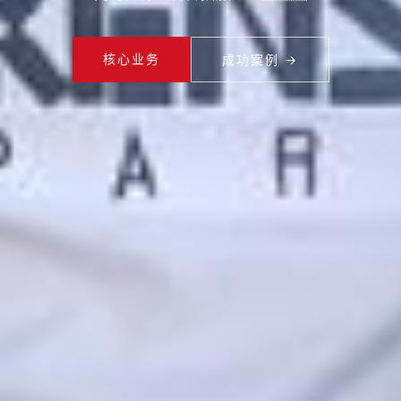
核心业务
成功案例 →