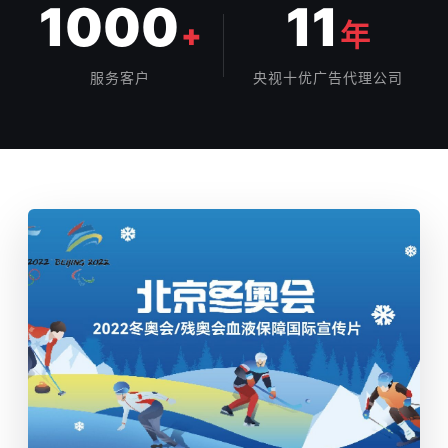
1000
11
+
年
服务客户
央视十优广告代理公司